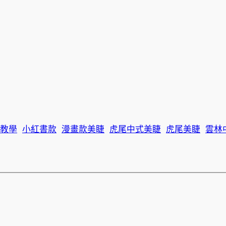
教學
小紅書款
漫畫款美睫
虎尾中式美睫
虎尾美睫
雲林