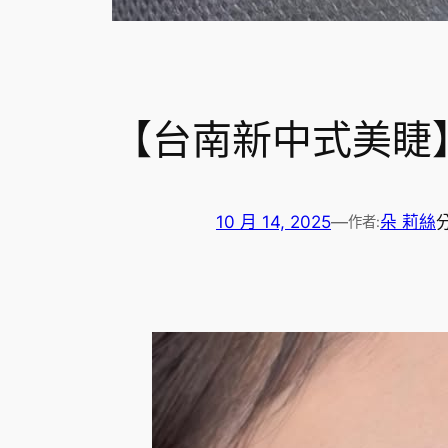
【台南新中式美睫
10 月 14, 2025
—
朵 莉絲
作者: