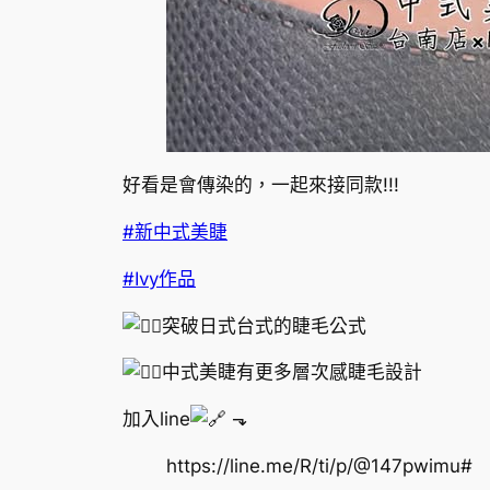
好看是會傳染的，一起來接同款!!!
#新中式美睫
#Ivy作品
突破日式台式的睫毛公式
中式美睫有更多層次感睫毛設計
加入line
⬎
https://line.me/R/ti/p/@147pwimu#