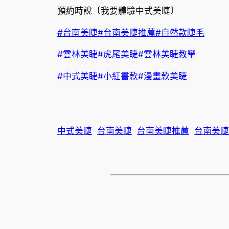
預約時說〔我要體驗中式美睫〕
#台南美睫
#台南美睫推薦
#自然款睫毛
#雲林美睫
#虎尾美睫
#雲林美睫教學
#中式美睫
#小紅書款
#漫畫款美睫
中式美睫
台南美睫
台南美睫推薦
台南美睫