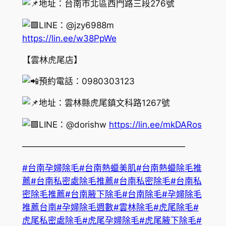
地址：台南市北區西門路三段276號
LINE：@jzy6988m
https://lin.ee/w38PpWe
【雲林虎尾店】
預約電話：0980303123
地址：雲林縣虎尾鎮文科路1267號
LINE：@dorishw
https://lin.ee/mkDARos
———————————————————
#台南孕婦除毛
#台南熱蠟美肌
#台南熱蠟除毛推
薦
#台南私密處除毛推薦
#台南私密除毛
#台南私
密除毛推薦
#台南腋下除毛
#台南除毛
#孕婦除毛
推薦台南
#孕婦除毛週數
#雲林除毛
#虎尾除毛
#
虎尾私密處除毛
#虎尾孕婦除毛
#虎尾腋下除毛
#