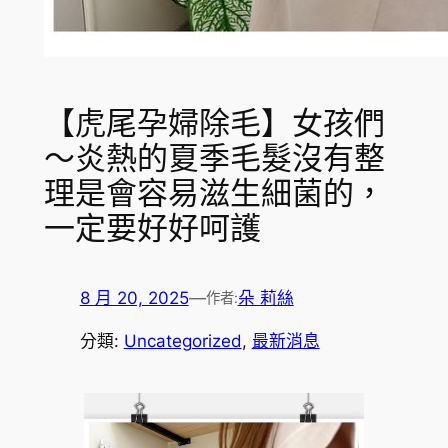
【虎尾孕婦除毛】女孩們
～炎熱的夏季毛髮沒有整
理是會容易滋生細菌的，
一定要好好呵護
8 月 20, 2025
—
朵 莉絲
作者:
分類:
Uncategorized
, 
最新消息