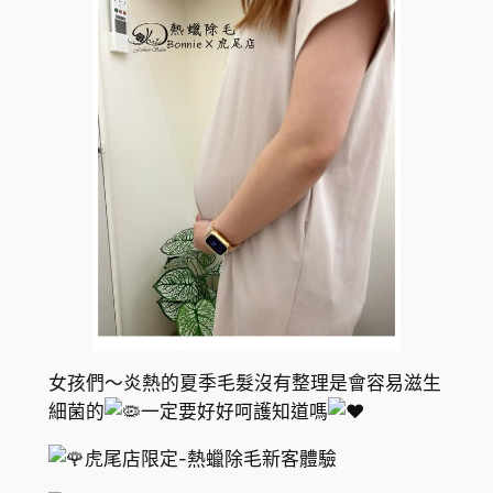
女孩們～炎熱的夏季毛髮沒有整理是會容易滋生
細菌的
一定要好好呵護知道嗎
虎尾店限定-熱蠟除毛新客體驗