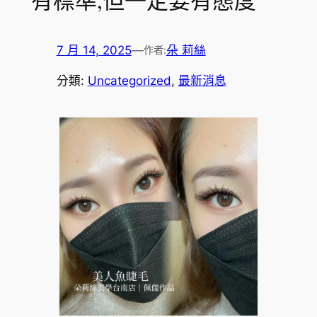
有標準,但一定要有態度
7 月 14, 2025
—
朵 莉絲
作者:
分類:
Uncategorized
, 
最新消息