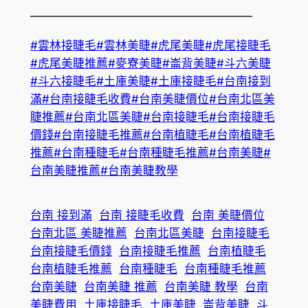
———————————————————
#雲林接睫毛
#雲林美睫
#虎尾美睫
#虎尾接睫毛
#虎尾美睫推薦
#麥寮美睫
#崙背美睫
#斗六美睫
#斗六接睫毛
#土庫美睫
#土庫接睫毛
#台南接到
滿
#台南接睫毛收費
#台南美睫價位
#台南北區美
睫推薦
#台南北區美睫
#台南接睫毛
#台南接睫毛
價錢
#台南接睫毛推薦
#台南植睫毛
#台南植睫毛
推薦
#台南種睫毛
#台南種睫毛推薦
#台南美睫
#
台南美睫推薦
#台南美睫教學
台南 接到滿
台南 接睫毛收費
台南 美睫價位
台南北區 美睫推薦
台南北區美睫
台南接睫毛
台南接睫毛價錢
台南接睫毛推薦
台南植睫毛
台南植睫毛推薦
台南種睫毛
台南種睫毛推薦
台南美睫
台南美睫 推薦
台南美睫 教學
台南
美睫費用
土庫接睫毛
土庫美睫
崙背美睫
斗