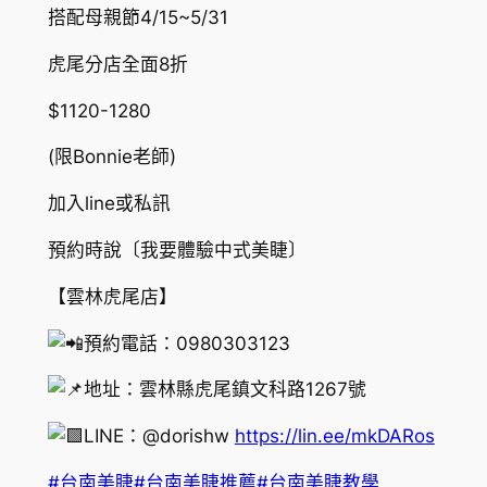
搭配母親節4/15~5/31
虎尾分店全面8折
$1120-1280
(限Bonnie老師)
加入line或私訊
預約時說〔我要體驗中式美睫〕
【雲林虎尾店】
預約電話：0980303123
地址：雲林縣虎尾鎮文科路1267號
LINE：@dorishw
https://lin.ee/mkDARos
#台南美睫
#台南美睫推薦
#台南美睫教學