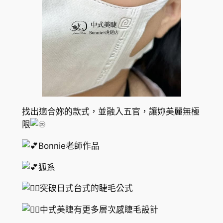
找出適合妳的款式，並融入五官，讓妳美麗無極
限
Bonnie老師作品
狐系
突破日式台式的睫毛公式
中式美睫有更多層次感睫毛設計