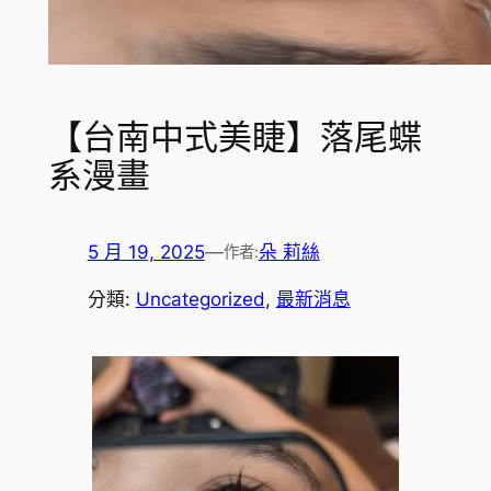
【台南中式美睫】落尾蝶
系漫畫
5 月 19, 2025
—
朵 莉絲
作者:
分類:
Uncategorized
, 
最新消息