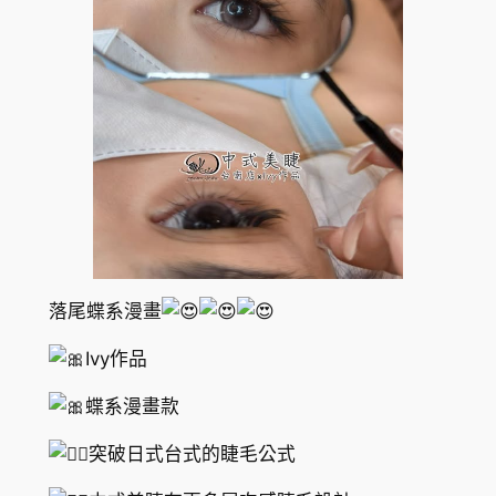
落尾蝶系漫畫
Ivy作品
蝶系漫畫款
突破日式台式的睫毛公式