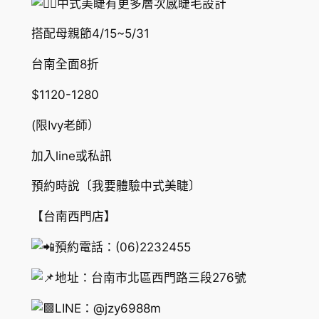
中式美睫有更多層次感睫毛設計
搭配母親節4/15~5/31
台南全面8折
$1120-1280
(限Ivy老師）
加入line或私訊
預約時說〔我要體驗中式美睫〕
【台南西門店】
預約電話：(06)2232455
地址：台南市北區西門路三段276號
LINE：@jzy6988m