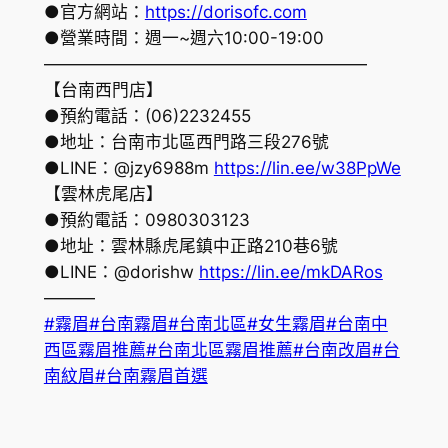
●官方網站：
https://dorisofc.com
●營業時間：週一~週六10:00-19:00
———————————————————
【台南西門店】
●預約電話：(06)2232455
●地址：台南市北區西門路三段276號
●LINE：@jzy6988m
https://lin.ee/w38PpWe
【雲林虎尾店】
●預約電話：0980303123
●地址：雲林縣虎尾鎮中正路210巷6號
●LINE：@dorishw
https://lin.ee/mkDARos
———
#霧眉
#台南霧眉
#台南北區
#女生霧眉
#台南中
西區霧眉推薦
#台南北區霧眉推薦
#台南改眉
#台
南紋眉
#台南霧眉首選