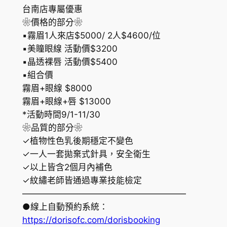
台南店專屬優惠
❀價格的部分❀
▪︎霧眉1人來店$5000/ 2人$4600/位
▪︎美瞳眼線 活動價$3200
▪︎晶透裸唇 活動價$5400
▪︎組合價
霧眉+眼線 $8000
霧眉+眼線+唇 $13000
*活動時間9/1-11/30
❀品質的部分❀
✓植物性色乳後期穩定不變色
✓一人一套拋棄式針具，安全衛生
✓以上皆含2個月內補色
✓紋繡老師皆通過專業技能檢定
———————————————————
●線上自動預約系統：
https://dorisofc.com/dorisbooking