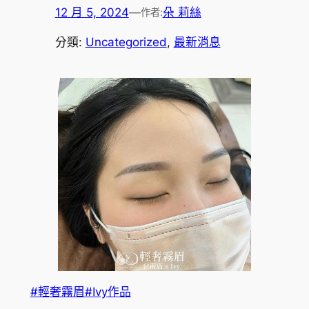
12 月 5, 2024
—
朵 莉絲
作者:
分類:
Uncategorized
, 
最新消息
#輕奢霧眉
#Ivy作品