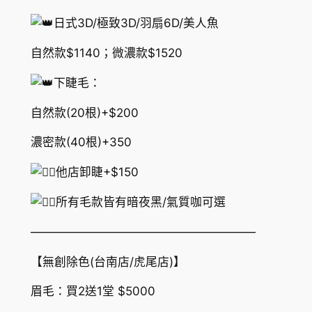
日式3D/極致3D/羽扇6D/美人魚
自然款$1140；微濃款$1520
下睫毛：
自然款(20根)+$200
濃密款(40根)+350
他店卸睫+$150
所有毛款皆有暗夜黑/氣質咖可選
———————————————————
【無創除色(台南店/虎尾店)】
眉毛：買2送1堂 $5000