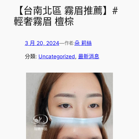
【台南北區 霧眉推薦】#
輕奢霧眉 檀棕
3 月 20, 2024
—
朵 莉絲
作者:
分類:
Uncategorized
, 
最新消息