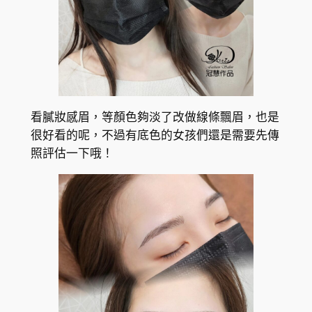
看膩妝感眉，等顏色夠淡了改做線條飄眉，也是
很好看的呢，不過有底色的女孩們還是需要先傳
照評估一下哦！