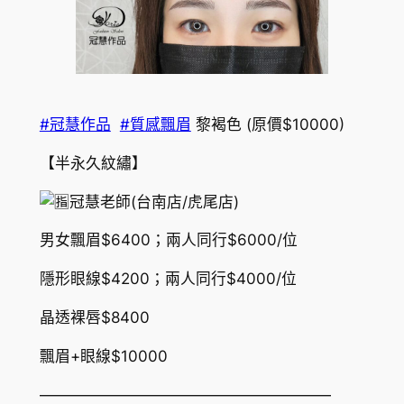
#冠慧作品
#質感飄眉
黎褐色 (原價$10000)
【半永久紋繡】
冠慧老師(台南店/虎尾店)
男女飄眉$6400；兩人同行$6000/位
隱形眼線$4200；兩人同行$4000/位
晶透裸唇$8400
飄眉+眼線$10000
———————————————————