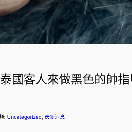
῾泰國客人來做黑色的帥指
類:
Uncategorized
, 
最新消息